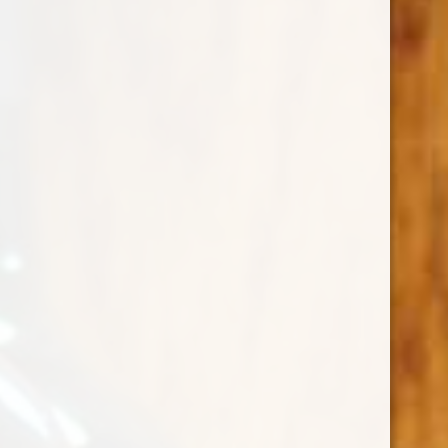
AmericanWin