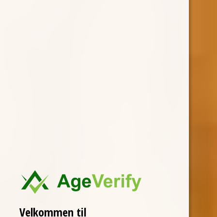
Velkommen til